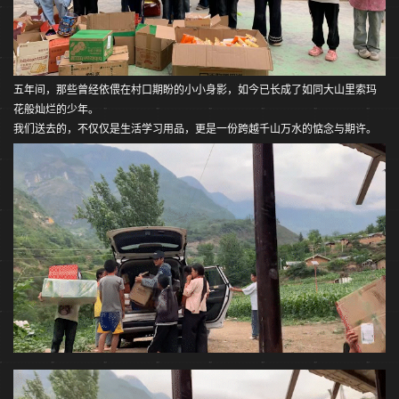
五年间，那些曾经依偎在村口期盼的小小身影，如今已长成了如同大山里索玛
花般灿烂的少年。
我们送去的，不仅仅是生活学习用品，更是一份跨越千山万水的惦念与期许。