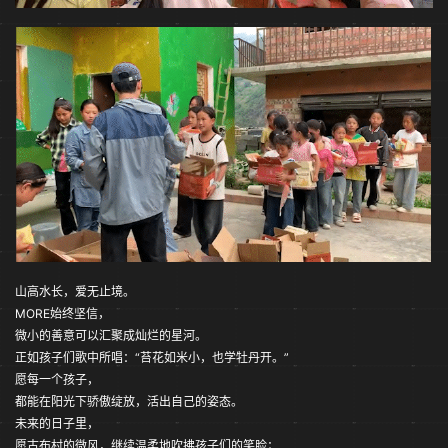
山高水长，爱无止境。
MORE始终坚信，
微小的善意可以汇聚成灿烂的星河。
正如孩子们歌中所唱：“苔花如米小，也学牡丹开。”
愿每一个孩子，
都能在阳光下骄傲绽放，活出自己的姿态。
未来的日子里，
愿古布村的微风，继续温柔地吹拂孩子们的笑脸；