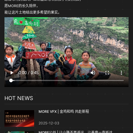
愿MORE的长久陪伴，
能让这片土地结出更多希望的果实。
HOT NEWS
MORE VFX | 金鸡和鸣 共赴新程
2025-12-03
MORE公益 | 让山路不再遥远，让善意一直抵达