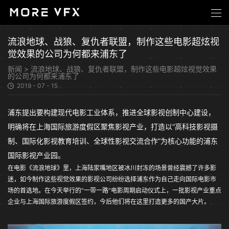
流浪地球、战狼、复仇者联盟，制作这些电影超炫视
觉效果的公司为何都来浦东了
新闻
>
流浪地球、战狼、复仇者联盟，制作这些电影超炫视觉效果
的公司为何都来浦东了
2019 - 07 - 15
浦东提出要构建现代电影工业体系，推进全球影视创制中心建设，
明确将在上海国际旅游度假区聚焦影视产业，打造以“高科技影视摄
制、国际化影视教育培训、全球性影视交流合作”为核心功能的浦东
国际影视产业园。
在电影《流浪地球》里，上海陆家嘴地区被冰川封冻的场景曾经震撼了许多影
迷，如今制作这些视觉效果的影视公司纷纷选择浦东作为自己走向国际电影市
场的首选地。在今天举行的“一带一路”电影周期启动仪式上，一批影视产业重点
企业与上海国际旅游度假区签约，今后他们将在这里打造更多的国产大片。