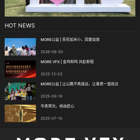
HOT NEWS
MORE公益 | 苔花如米小，因爱绽放
2026-06-30
MORE VFX | 金鸡和鸣 共赴新程
2025-12-03
MORE公益 | 让山路不再遥远，让善意一直抵达
2025-09-19
华表荣光，帧由匠心
2025-07-10