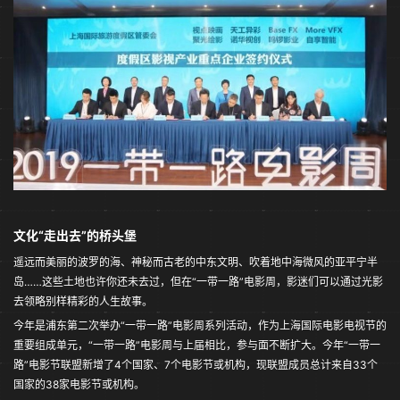
文化“走出去”的桥头堡
遥远而美丽的波罗的海、神秘而古老的中东文明、吹着地中海微风的亚平宁半
岛……这些土地也许你还未去过，但在“一带一路”电影周，影迷们可以通过光影
去领略别样精彩的人生故事。
今年是浦东第二次举办“一带一路”电影周系列活动，作为上海国际电影电视节的
重要组成单元，“一带一路”电影周与上届相比，参与面不断扩大。今年“一带一
路”电影节联盟新增了4个国家、7个电影节或机构，现联盟成员总计来自33个
国家的38家电影节或机构。