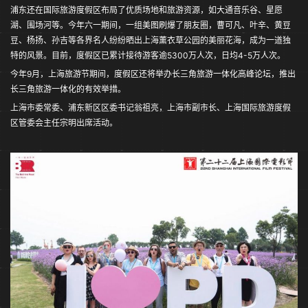
浦东还在国际旅游度假区布局了优质场地和旅游资源，如大通音乐谷、星愿
湖、围场河等。今年六一期间，一组美图刷爆了朋友圈，曹可凡、叶辛、黄豆
豆、杨扬、孙吉等各界名人纷纷晒出上海薰衣草公园的美丽花海，成为一道独
特的风景。目前，度假区已累计接待游客逾5300万人次，日均4-5万人次。
今年9月，上海旅游节期间，度假区还将举办长三角旅游一体化高峰论坛，推出
长三角旅游一体化的有效举措。
上海市委常委、浦东新区区委书记翁祖亮，上海市副市长、上海国际旅游度假
区管委会主任宗明出席活动。