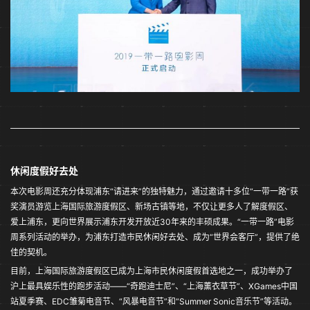
休闲度假好去处
本次电影周还充分体现浦东“请进来”的独特魅力，通过邀请十多位“一带一路”获
奖演员游览上海国际旅游度假区、新场古镇等地，不仅让更多人了解度假区、
爱上浦东，更向世界展示浦东开发开放近30年来的丰硕成果。“一带一路”电影
周系列活动的举办，为浦东打造市民休闲好去处、成为“世界会客厅”，提供了绝
佳的契机。
目前，上海国际旅游度假区已成为上海市民休闲度假首选地之一，成功举办了
沪上最具娱乐性的跑步活动——“奇跑迪士尼”、“上海薰衣草节”、XGames中国
站夏季赛、EDC雏菊电音节、“风暴电音节”和“Summer Sonic音乐节”等活动。