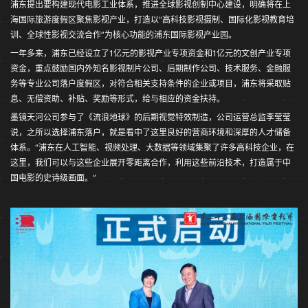
浦东提出要构建现代电影工业体系，推进全球影视创制中心建设，明确将在上
海国际旅游度假区聚焦影视产业，打造以“高科技影视摄制、国际化影视教育培
训、全球性影视交流合作”为核心功能的浦东国际影视产业园。
一年多来，浦东已经设立了1亿元的影视产业专项资金和1亿元的文创产业专项
资金，重点鼓励国内外知名影视制片公司、后期制作公司、技术服务、金融服
务等专业公司落户度假区，对符合相关支持条件的企业或项目，浦东将采取贴
息、无偿资助、补贴、奖励等形式，给与相应的资金扶持。
墨镜天河公司参与了《流浪地球》的后期视觉特效制造，公司运营总监李莹莹
说，之所以选择浦东落户，就是看中了这里良好的营商环境和深厚的人才储备
体系。“浦东在人工智能、视频处理、大数据等领域集聚了许多高科技企业，在
这里，我们可以与这些企业展开零距离合作，利用这些前沿技术，打造属于中
国电影的史诗级画面。”