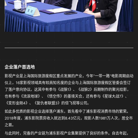
企业落户首选地
影视产业是上海国际旅游度假区重点发展的产业，今年“一带一路”电影周期启动
仪上，16家影视领域具有较高知名度的企业与上海国际旅游度假区管委会签订
了落户意向协议。这其中有参与《战狼1》、《战狼2》后期制作的聚光绘影，
也有参与《流浪地球》、《悟空传》的墨境天合，还有参与《星球大战7》、
《变形金刚4》、《复仇者联盟3》的倍飞视等公司。
如此多优质的影视企业选择落户浦东，首先看中了浦东影视消费市场的繁荣。
2018年度，浦东影院票房收入就达到8.43亿元，观影人数1981万人次，居全市
之首。
与此同时，完备的产业链为浦东影视产业集聚提供了良好的条件。自去年起，