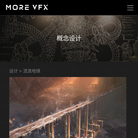
概念设计
设计
>
流浪地球