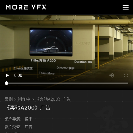
案例
>
制作中
>
《奔驰A200》广告
《奔驰A200》广告
影片导演：
侯宇
影片类型：
广告