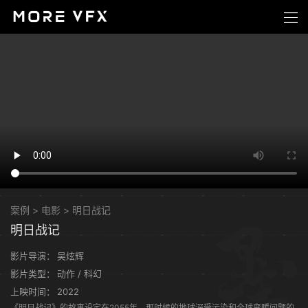
案例
>
电影
>
明日战记
明日战记
影片导演：
吴炫辉
影片类型：
动作 / 科幻
上映时间：
2022
《明日战记》的故事设定在2055年，那时候的地球深受污染和全球变暖问题的