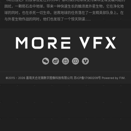
困扰，一颗陨石击中地球，带来一种快速生长的触须类外星生物，它在净化地
球的同时，也在杀死一切生命。拯救地球的任务落在了一支精英部队身上。在
与外星生物作战的同时，他们也发现了一个惊天阴谋……
©2015 - 2026 墨境天合无锡数字图像科技有限公司
苏ICP备17060209号
Powered by
FIM
.