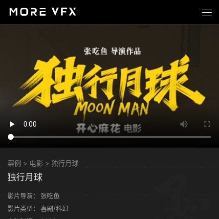
案例
>
电影
>
独行月球
独行月球
影片导演：
张吃鱼
影片类型：
喜剧/科幻