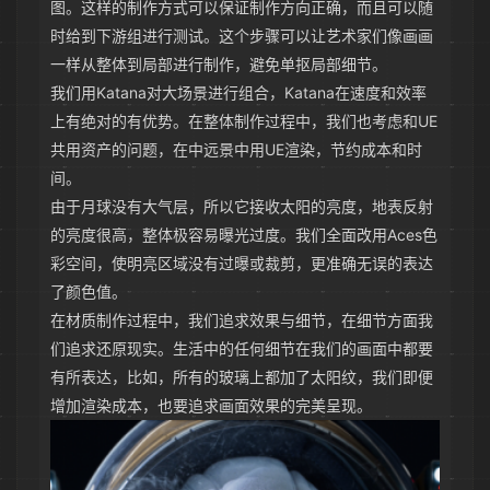
图。这样的制作方式可以保证制作方向正确，而且可以随
时给到下游组进行测试。这个步骤可以让艺术家们像画画
一样从整体到局部进行制作，避免单抠局部细节。
我们用Katana对大场景进行组合，Katana在速度和效率
上有绝对的有优势。在整体制作过程中，我们也考虑和UE
共用资产的问题，在中远景中用UE渲染，节约成本和时
间。
由于月球没有大气层，所以它接收太阳的亮度，地表反射
的亮度很高，整体极容易曝光过度。我们全面改用Aces色
彩空间，使明亮区域没有过曝或裁剪，更准确无误的表达
了颜色值。
在材质制作过程中，我们追求效果与细节，在细节方面我
们追求还原现实。生活中的任何细节在我们的画面中都要
有所表达，比如，所有的玻璃上都加了太阳纹，我们即便
增加渲染成本，也要追求画面效果的完美呈现。