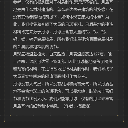
参考，仅有的概念图对于材质制作是远远不够的。月盾基
地是由什么材料建造的、怎么表达未来建筑的科技感？在
没有其他参照物的前提下，如何体现它庞大的体量？为
此，我们搜集和查阅了大量的月球资料。月盾基地的建造
材料肯定来源于月球，月球上含有大量的铁、钛、铝、
钙、镁、钠等金属物质，所有我们注重建筑表面金属材质
的金属度和粗糙度的调节。
月球昼夜温差极大，白天酷热，月表温度高达127度，晚
上严寒，温度可达零下183度。因此月球基地覆盖了隔热
和预寒的材料，在进行基地进行材质制作时，我们寻找了
大量真实空间站的隔热预寒材料作为参考。
月球没有大气层，所以没有刮风和雨雪天气，所以月盾基
地不会像地球上的普通建筑，可以靠水痕、脏迹来丰富细
节和调节比例大小。我们只能靠月球上仅有的月尘来丰富
月盾基地的细节和体量感。（作者：杨馥溶）