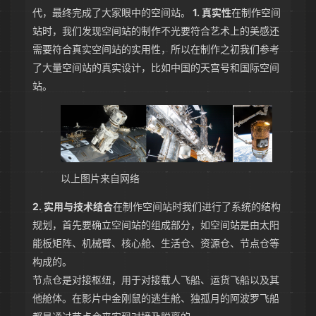
代，最终完成了大家眼中的空间站。
1. 真实性
在制作空间
站时，我们发现空间站的制作不光要符合艺术上的美感还
需要符合真实空间站的实用性，所以在制作之初我们参考
了大量空间站的真实设计，比如中国的天宫号和国际空间
站。
以上图片来自网络
2. 实用与技术结合
在制作空间站时我们进行了系统的结构
规划，首先要确立空间站的组成部分，如空间站是由太阳
能板矩阵、机械臂、核心舱、生活仓、资源仓、节点仓等
构成的。
节点仓是对接枢纽，用于对接载人飞船、运货飞船以及其
他舱体。在影片中金刚鼠的逃生舱、独孤月的阿波罗飞船