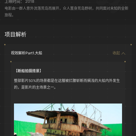
上映时间：
2018
电影由一群人意外流落荒岛而展开，众人置身荒岛野树，共同面对未知的全新
旅程。
项目解析
视效解析Part1.大船
收起
【断船拍摄搭景】
整部影片50%的场景都是在这艘被拦腰斩断而搁浅的大船内外发生
的，是影片的主场景之一。