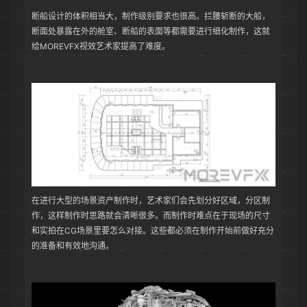
断船设计的体积相当大，制作级别要求也很高。拦腰斩断的大船，
断面处暴露在外的舱室、断船的表面等都需要进行细化制作，这就
给MOREVFX视效艺术家提高了难度。
在进行大型的场景资产制作时，艺术家们会先划分好区域，分区制
作，这样制作时思路就会清晰很多。而制作时难点在于现场的尺寸
和实拍在CG场景里要怎么对接。这些都必须在制作开始前做好充分
的准备和有效地沟通。