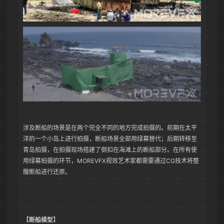
涉及断船的场景是在两个完全不同的地方完成拍摄的。前期在太平
洋的一个小岛上进行拍摄，断船场景全部用绿幕替代；后期转移至
青岛拍摄，在拍摄现场搭建了倒扣在海滩上的断船部分。在所有使
用绿幕拍摄的环节，MOREVFX视效艺术家都需要通过CG技术将整
艘断船进行还原。
【断船模型】