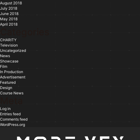
August 2018
July 2018
June 2018
May 2018
April 2018
Categories
CHARITY
Television
Uncategorized
News
Showcase
Film
In Production
Advertisement
Featured
Design
Course News
Meta
Log in
Entries feed
Comments feed
WordPress.org