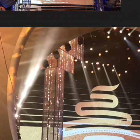
2019年8月28日，首届中国影视后期产业「金海鸥奖」颁奖仪式在青岛举行。这是我
国首个专门针对影视后期产业的奖项，该奖项由中国影视后期产业二百余家企业共同
发起，在影视工业网全网征集，由专设的评审委员会评选产生。