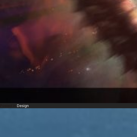
Posted in
Design