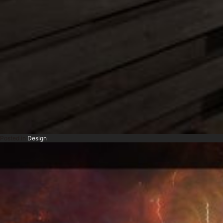
Posted in
Design