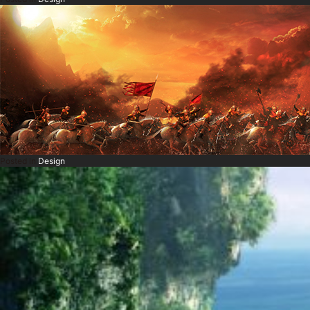
Posted in
Design