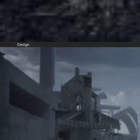
Posted in
Design