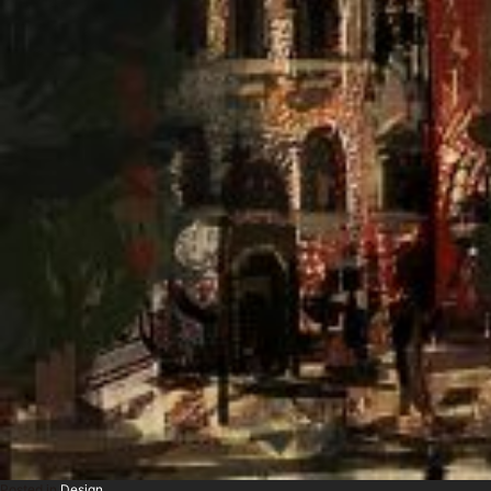
Posted in
Design