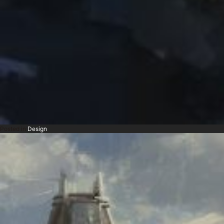
Posted in
Design