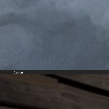
Posted in
Design