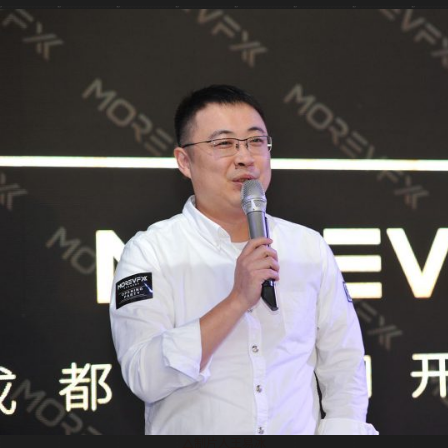
△制片人王易冰