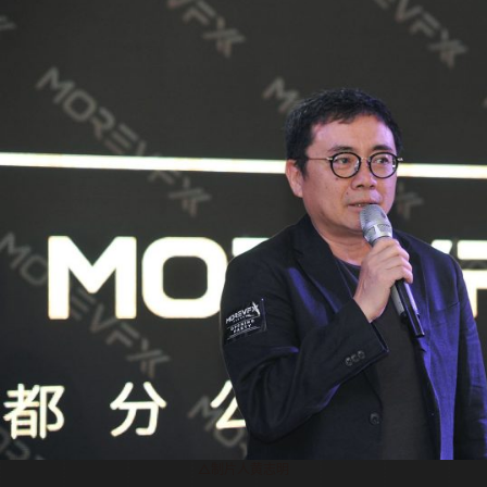
△制片人黄志明