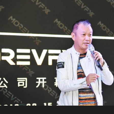
△导演陈德森