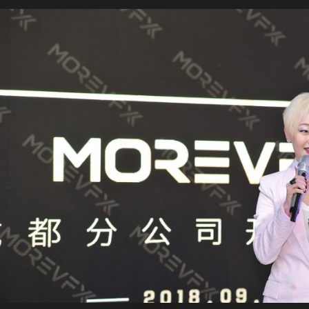
△导演黄真真