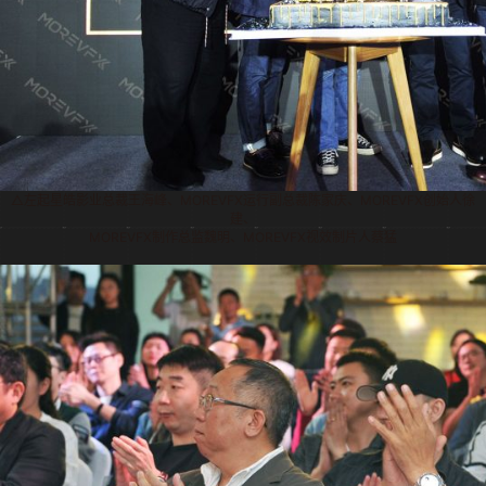
△左起星皓影业总裁王海峰、MOREVFX运行副总裁陈家庆、MOREVFX创始人徐
建、
MOREVFX制作总监魏明、MOREVFX视效制片人蔡猛