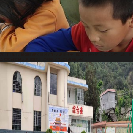
2021年5月，
MOREVFX
组织了“向大凉山孩子们捐赠文具衣物”的爱心公益活动，此
次捐赠对象是大凉山彝族自治州冕宁县沙坝镇的孩子们。