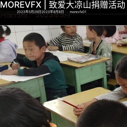
MOREVFX | 致爱大凉山捐赠活动
Posted on
2023年5月29日
2023年8月8日
by
morevfx01
月度归档：
2023年5月