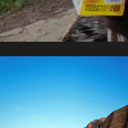
MORE与大凉山的缘分，起于2021年。
那年，团队的伙伴在大凉山取景拍摄，遇见了一群藏在群山怀抱中，需要帮助的孩子
们。