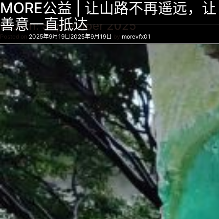
MORE公益 | 让山路不再遥远，让
善意一直抵达
Month:
September 2025
Posted on
2025年9月19日
2025年9月19日
by
morevfx01