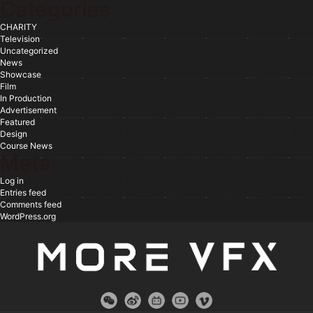
Categories
CHARITY
Television
Uncategorized
News
Showcase
Film
In Production
Advertisement
Featured
Design
Course News
Meta
Log in
Entries feed
Comments feed
WordPress.org