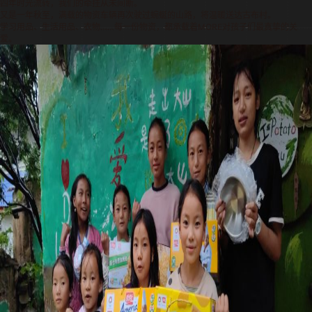
四年时光流转，我们的牵挂从未间断。
又是一年秋至，满载的物资车辆再次驶过蜿蜒的山路，将温暖送达古布村。
学习用品、生活用品、衣物……每一份物资，都承载着MORE对孩子们最真挚的关
爱。